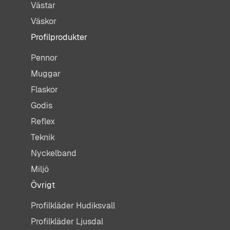
Västar
Väskor
Profilprodukter
Pennor
Muggar
Flaskor
Godis
Reflex
Teknik
Nyckelband
Miljö
Övrigt
Profilkläder Hudiksvall
Profilkläder Ljusdal