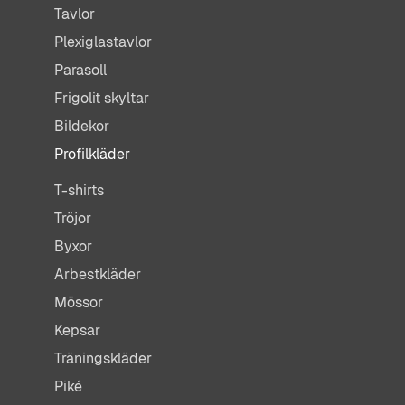
Tavlor
Plexiglastavlor
Parasoll
Frigolit skyltar
Bildekor
Profilkläder
T-shirts
Tröjor
Byxor
Arbestkläder
Mössor
Kepsar
Träningskläder
Piké