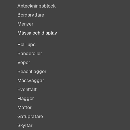
Anteckningsblock
Bordsryttare
Menyer
Mässa och display
Roll-ups
Banderoller
Vepor
Beachflaggor
Mässväggar
Eventtält
Flaggor
Mattor
Gatupratare
Skyltar