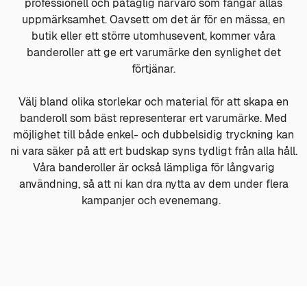
professionell och påtaglig närvaro som fångar allas
uppmärksamhet. Oavsett om det är för en mässa, en
butik eller ett större utomhusevent, kommer våra
banderoller att ge ert varumärke den synlighet det
förtjänar.
Välj bland olika storlekar och material för att skapa en
banderoll som bäst representerar ert varumärke. Med
möjlighet till både enkel- och dubbelsidig tryckning kan
ni vara säker på att ert budskap syns tydligt från alla håll.
Våra banderoller är också lämpliga för långvarig
användning, så att ni kan dra nytta av dem under flera
kampanjer och evenemang.