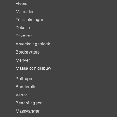
Flyers
Manualer
Förpackningar
Dekaler
Etiketter
Anteckningsblock
Bordsryttare
Menyer
Mässa och display
Roll-ups
Banderoller
Vepor
Beachflaggor
Mässväggar