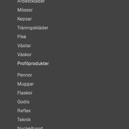
Arbestkläder
Mössor
Kepsar
Träningskläder
Piké
Västar
Väskor
Profilprodukter
Pennor
Muggar
Flaskor
Godis
Reflex
Teknik
Nyckelband