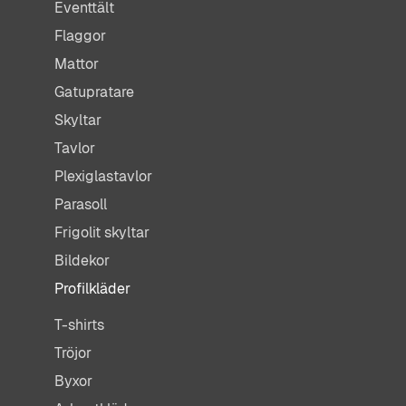
Eventtält
Flaggor
Mattor
Gatupratare
Skyltar
Tavlor
Plexiglastavlor
Parasoll
Frigolit skyltar
Bildekor
Profilkläder
T-shirts
Tröjor
Byxor