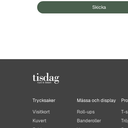
Skicka
Trycksaker
Mässa och display
Pro
Visitkort
Roll-ups
T-s
Kuvert
Banderoller
Trö