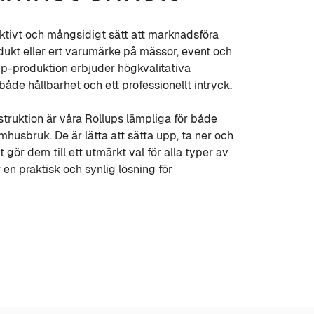
ektivt och mångsidigt sätt att marknadsföra
odukt eller ert varumärke på mässor, event och
lup-produktion erbjuder högkvalitativa
åde hållbarhet och ett professionellt intryck.
truktion är våra Rollups lämpliga för både
husbruk. De är lätta att sätta upp, ta ner och
t gör dem till ett utmärkt val för alla typer av
en praktisk och synlig lösning för