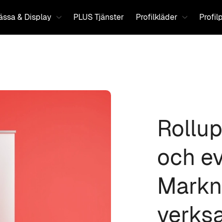
ssa & Display
PLUS Tjänster
Profilkläder
Profil
Rollup
och ev
Markn
verks