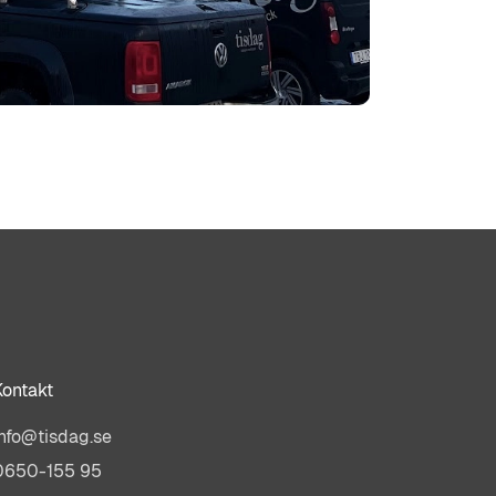
Kontakt
info@tisdag.se
0650-155 95