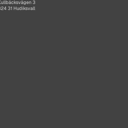
Kullbäcksvägen 3
824 31 Hudiksvall