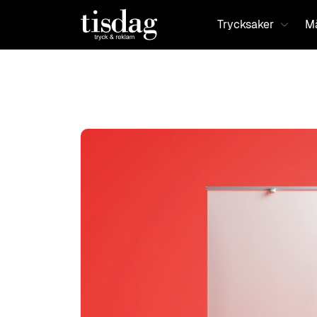
Trycksaker
Mä