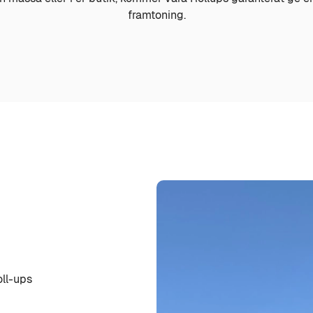
framtoning.
oll-ups