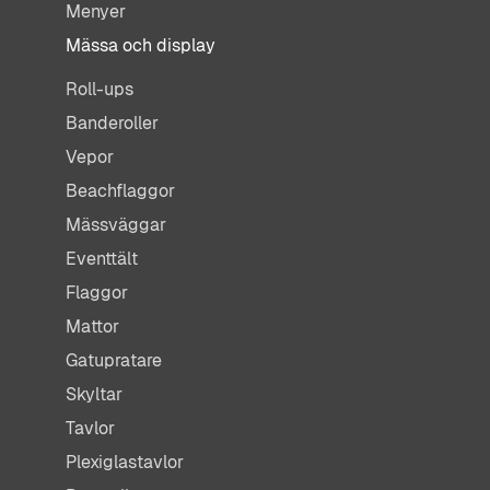
Menyer
Mässa och display
Roll-ups
Banderoller
Vepor
Beachflaggor
Mässväggar
Eventtält
Flaggor
Mattor
Gatupratare
Skyltar
Tavlor
Plexiglastavlor