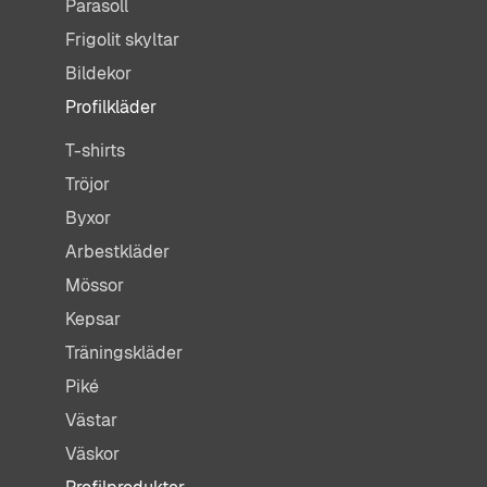
Parasoll
Frigolit skyltar
Bildekor
Profilkläder
T-shirts
Tröjor
Byxor
Arbestkläder
Mössor
Kepsar
Träningskläder
Piké
Västar
Väskor