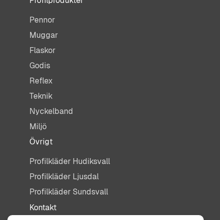
Profilprodukter
Pennor
Muggar
Flaskor
Godis
Reflex
Teknik
Nyckelband
Miljö
Övrigt
Profilkläder Hudiksvall
Profilkläder Ljusdal
Profilkläder Sundsvall
Kontakt