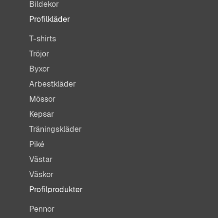
Bildekor
Profilkläder
T-shirts
Tröjor
Byxor
Arbestkläder
Mössor
Kepsar
Träningskläder
Piké
Västar
Väskor
Profilprodukter
Pennor