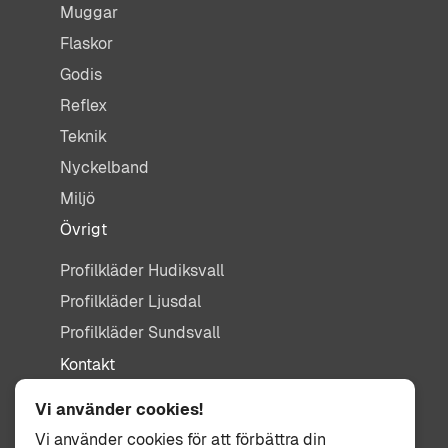
Muggar
Flaskor
Godis
Reflex
Teknik
Nyckelband
Miljö
Övrigt
Profilkläder Hudiksvall
Profilkläder Ljusdal
Profilkläder Sundsvall
Kontakt
info@tisdag.se
Vi använder cookies!
0650-155 95
Vi använder cookies för att förbättra din