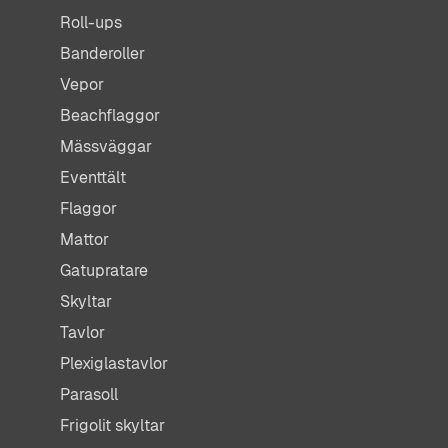
Roll-ups
Banderoller
Vepor
Beachflaggor
Mässväggar
Eventtält
Flaggor
Mattor
Gatupratare
Skyltar
Tavlor
Plexiglastavlor
Parasoll
Frigolit skyltar